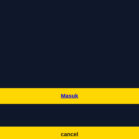
Masuk
cancel